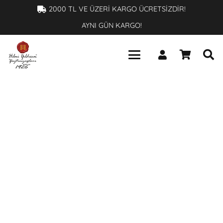
×
2000 TL VE ÜZERİ KARGO ÜCRETSİZDİR!
AYNI GÜN KARGO!