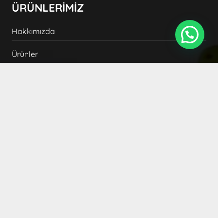
ÜRÜNLERİMİZ
Hakkımızda
Ürünler
Blog
İletişim
YASAL
Ön Bilgilendirme Formu
Mesafeli Satış Sözleşmesi
İptal, İade ve Garanti Koşulları