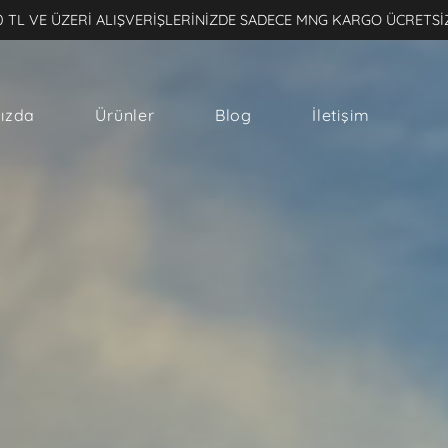
0 TL VE ÜZERİ ALIŞVERİŞLERİNİZDE SADECE MNG KARGO ÜCRETSİ
ızda
Ürünler
Blog
İletişim