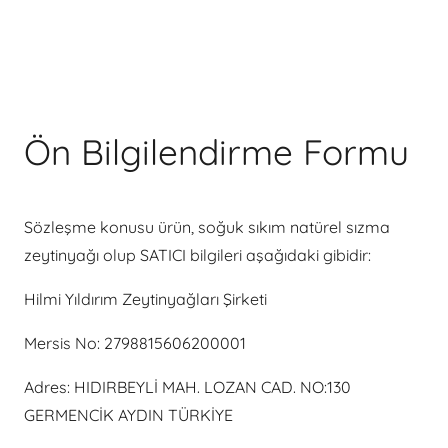
Ön Bilgilendirme Formu
Sözleşme konusu ürün, soğuk sıkım natürel sızma
zeytinyağı olup SATICI bilgileri aşağıdaki gibidir:
Hilmi Yıldırım Zeytinyağları Şirketi
Mersis No: 2798815606200001
Adres: HIDIRBEYLİ MAH. LOZAN CAD. NO:130
GERMENCİK AYDIN TÜRKİYE