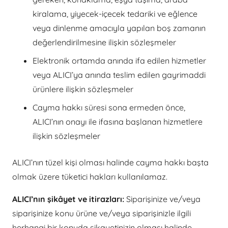
kiralama, yiyecek-içecek tedariki ve eğlence
veya dinlenme amacıyla yapılan boş zamanın
değerlendirilmesine ilişkin sözleşmeler
Elektronik ortamda anında ifa edilen hizmetler
veya ALICI’ya anında teslim edilen gayrimaddi
ürünlere ilişkin sözleşmeler
Cayma hakkı süresi sona ermeden önce,
ALICI’nın onayı ile ifasına başlanan hizmetlere
ilişkin sözleşmeler
ALICI’nın tüzel kişi olması halinde cayma hakkı başta
olmak üzere tüketici hakları kullanılamaz.
ALICI’nın şikâyet ve itirazları:
Siparişinize ve/veya
siparişinize konu ürüne ve/veya siparişinizle ilgili
herhangi bir konuda şikayetinizin olması halinde