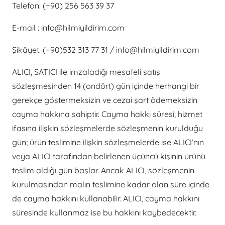
Telefon: (+90) 256 563 39 37
E-mail : info@hilmiyildirim.com
Şikâyet: (+90)532 313 77 31 / info@hilmiyildirim.com
ALICI, SATICI ile imzaladığı mesafeli satış
sözleşmesinden 14 (ondört) gün içinde herhangi bir
gerekçe göstermeksizin ve cezai şart ödemeksizin
cayma hakkına sahiptir. Cayma hakkı süresi, hizmet
ifasına ilişkin sözleşmelerde sözleşmenin kurulduğu
gün; ürün teslimine ilişkin sözleşmelerde ise ALICI’nın
veya ALICI tarafından belirlenen üçüncü kişinin ürünü
teslim aldığı gün başlar. Ancak ALICI, sözleşmenin
kurulmasından malın teslimine kadar olan süre içinde
de cayma hakkını kullanabilir. ALICI, cayma hakkını
süresinde kullanmaz ise bu hakkını kaybedecektir.