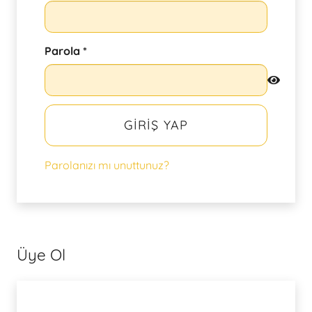
Gerekli
Parola
*
GIRIŞ YAP
Parolanızı mı unuttunuz?
Üye Ol