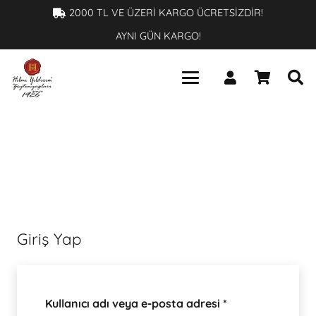
×
2000 TL VE ÜZERİ KARGO ÜCRETSİZDİR!
AYNI GÜN KARGO!
Giriş Yap
Gerekli
Kullanıcı adı veya e-posta adresi
*