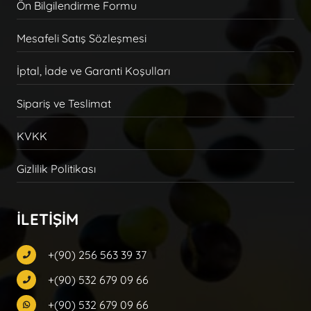
Ön Bilgilendirme Formu
Mesafeli Satış Sözleşmesi
İptal, İade ve Garanti Koşulları
Sipariş ve Teslimat
KVKK
Gizlilik Politikası
İLETİŞİM
+(90) 256 563 39 37
+(90) 532 679 09 66
+(90) 532 679 09 66