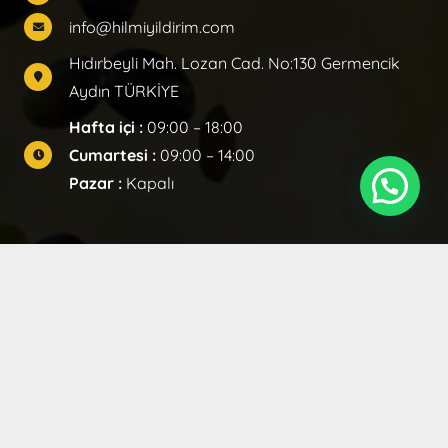
info@hilmiyildirim.com
Hıdırbeyli Mah. Lozan Cad. No:130 Germencik
Aydın TÜRKİYE
Hafta içi :
09:00 – 18:00
Cumartesi :
09:00 – 14:00
Pazar :
Kapalı
Hilmi Yıldırım Zeytinyağları © 2021