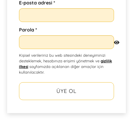
Gerekli
E-posta adresi
*
Gerekli
Parola
*
Kişisel verileriniz bu web sitesindeki deneyiminizi
desteklemek, hesabınıza erişimi yönetmek ve
gizlilik
ilkesi
sayfamızda açıklanan diğer amaçlar için
kullanılacaktır.
ÜYE OL