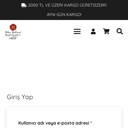
×
2000 TL VE ÜZERİ KARGO ÜCRETSİZDİR!
AYNI GÜN KARGO!
Giriş Yap
Gerekli
Kullanıcı adı veya e-posta adresi
*