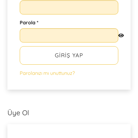
Gerekli
Parola
*
GIRIŞ YAP
Parolanızı mı unuttunuz?
Üye Ol