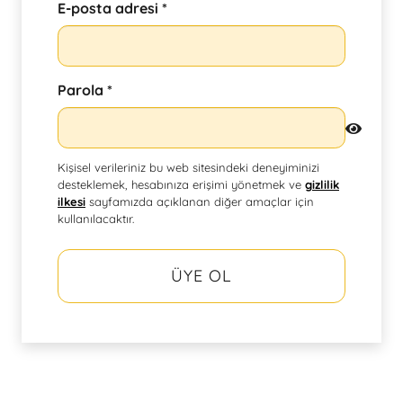
Gerekli
E-posta adresi
*
Gerekli
Parola
*
Kişisel verileriniz bu web sitesindeki deneyiminizi
desteklemek, hesabınıza erişimi yönetmek ve
gizlilik
ilkesi
sayfamızda açıklanan diğer amaçlar için
kullanılacaktır.
ÜYE OL