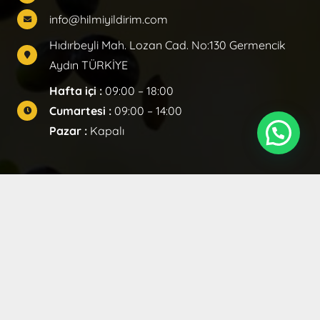
info@hilmiyildirim.com
Hıdırbeyli Mah. Lozan Cad. No:130 Germencik
Aydın TÜRKİYE
Hafta içi :
09:00 – 18:00
Cumartesi :
09:00 – 14:00
Pazar :
Kapalı
Hilmi Yıldırım Zeytinyağları © 2021