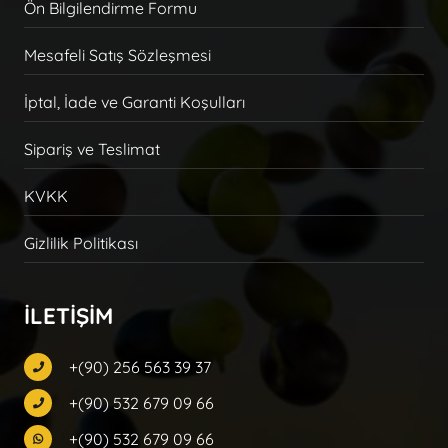
Ön Bilgilendirme Formu
Mesafeli Satış Sözleşmesi
İptal, İade ve Garanti Koşulları
Sipariş ve Teslimat
KVKK
Gizlilik Politikası
İLETİŞİM
+(90) 256 563 39 37
+(90) 532 679 09 66
+(90) 532 679 09 66