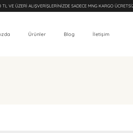
0 TL VE ÜZERİ ALIŞVERİŞLERİNİZDE SADECE MNG KARGO ÜCRETSİ
ızda
Ürünler
Blog
İletişim