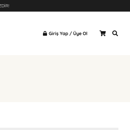
×
ZDİR!
Giriş Yap / Üye Ol