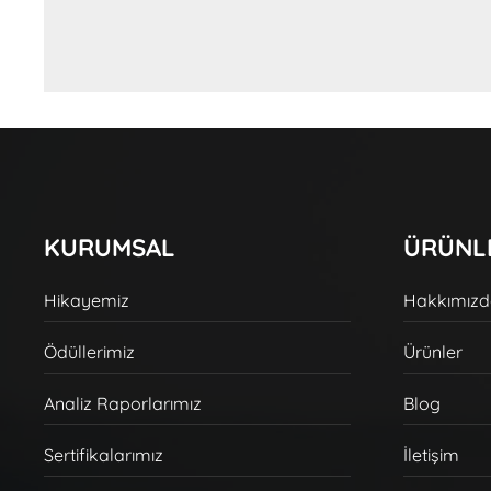
KURUMSAL
ÜRÜNL
Hikayemiz
Hakkımız
Ödüllerimiz
Ürünler
Analiz Raporlarımız
Blog
Sertifikalarımız
İletişim