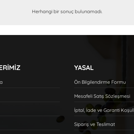
Herhangi bir sonuç bulunamadı.
ERİMİZ
YASAL
da
Ön Bilgilendirme Formu
Mesafeli Satış Sözleşmesi
İptal, İade ve Garanti Koşul
Sipariş ve Teslimat