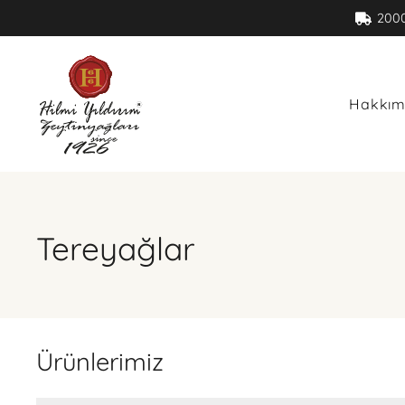
200
Hakkım
Tereyağlar
Ürünlerimiz