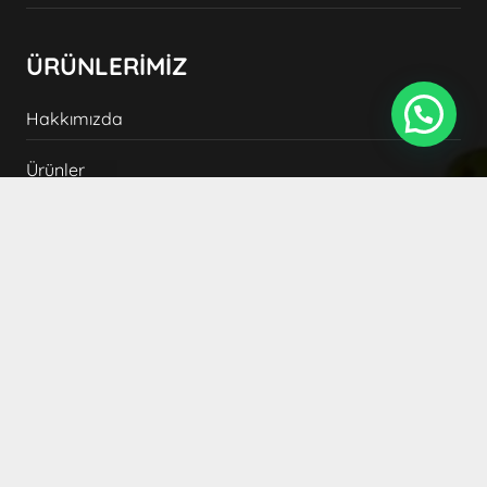
ÜRÜNLERİMİZ
Hakkımızda
Whatsapp Destek
Ürünler
Blog
İletişim
YASAL
Ön Bilgilendirme Formu
Mesafeli Satış Sözleşmesi