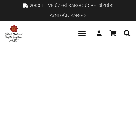
×
2000 TL VE ÜZERİ KARGO ÜCRETSİZDİR!
AYNI GÜN KARGO!