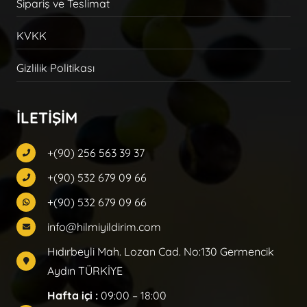
Sipariş ve Teslimat
KVKK
Gizlilik Politikası
İLETİŞİM
+(90) 256 563 39 37
+(90) 532 679 09 66
+(90) 532 679 09 66
info@hilmiyildirim.com
Hıdırbeyli Mah. Lozan Cad. No:130 Germencik
Aydın TÜRKİYE
Hafta içi :
09:00 – 18:00