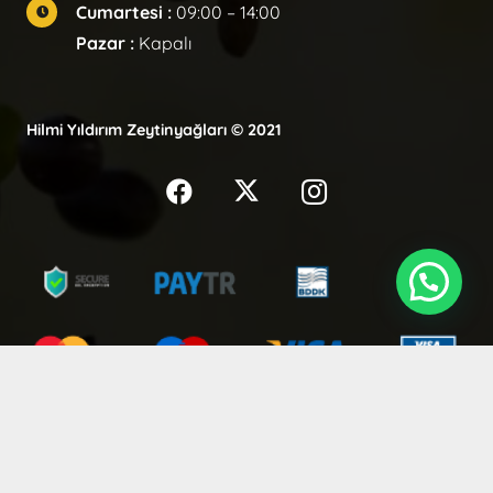
Cumartesi :
09:00 – 14:00
Pazar :
Kapalı
Hilmi Yıldırım Zeytinyağları © 2021