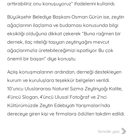
arttırabiliriz onu konuşuyoruz” ifadelerini kullandı.
Büyükşehir Belediye Başkanı Osman Gürün ise, zeytin
ağaçlarının ilaçlama ve budaması konusunda bilgi
eksikliği olduğuna dikkat çekerek “Buna rağmen bir
dernek, ilaç niteliği taşıyan zeytinyağını mevcut
ağaçlarımızla üretebileceğimizi ispatlıyor. Bu çok
önemli bir başarı” diye konuştu.
Açılış konuşmalarının ardından, derneği destekleyen
kurum ve kuruluşlara teşekkür belgeleri verildi.
10’uncu Uluslararası Naturel Sızma Zeytinyağı Kalite,
4’üncü Slogan, 4’üncü Ulusal Fotoğraf ve 2’nci
Kültürümüzde Zeytin Edebiyatı Yarışmaları’nda
dereceye giren kişi ve firmalara ödülleri takdim edildi.
Sonraki yazı