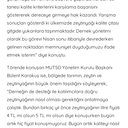
tanesi kalite kriterlerini karşılama başarısını
göstererek dereceye girmeye hak kazandı. Yarışma
sonuçları gösterdi ki ülkemizde zeytinyağı kalite çıtası
gitgide yukarılara taşınmaktadır. Dernek yönetimi
olarak bu görevi Nisan sonu itibariyle devrederken
gelinen noktadan memnuniyet duyduğumuzu ifade
etmek isterim” diye konuştu.
Törende konuşan MUTSO Yönetim Kurulu Başkanı
Bülent Karakuş ise, bölgede tarımın, zeytin ve
zeytinyağının büyük önem taşıdığını söyleyerek,
“Derneğin de desteği ile katılımcılara doğru
zeytinyağının nasıl olması gerektiğini anlatmaya
çalıştık. Bundan birkaç yıl önce zeytinyağının litre fiyatı
4 TL mi olsun 5 TL mi olsun diye konuşurken bugün
artık hiç fiyat konuşmuyoruz. Bugün artık kaliteyi nasıl