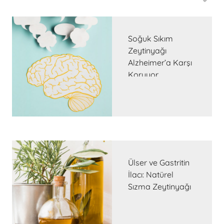
Soğuk Sıkım
Zeytinyağı
Alzheimer’a Karşı
Koruyor
Ülser ve Gastritin
İlacı: Natürel
Sızma Zeytinyağı