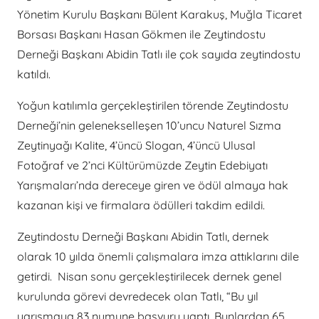
Yönetim Kurulu Başkanı Bülent Karakuş, Muğla Ticaret
Borsası Başkanı Hasan Gökmen ile Zeytindostu
Derneği Başkanı Abidin Tatlı ile çok sayıda zeytindostu
katıldı.
Yoğun katılımla gerçekleştirilen törende Zeytindostu
Derneği’nin gelenekselleşen 10’uncu Naturel Sızma
Zeytinyağı Kalite, 4’üncü Slogan, 4’üncü Ulusal
Fotoğraf ve 2’nci Kültürümüzde Zeytin Edebiyatı
Yarışmaları’nda dereceye giren ve ödül almaya hak
kazanan kişi ve firmalara ödülleri takdim edildi.
Zeytindostu Derneği Başkanı Abidin Tatlı, dernek
olarak 10 yılda önemli çalışmalara imza attıklarını dile
getirdi. Nisan sonu gerçekleştirilecek dernek genel
kurulunda görevi devredecek olan Tatlı, “Bu yıl
yarışmaya 83 numune başvuru yaptı. Bunlardan 65