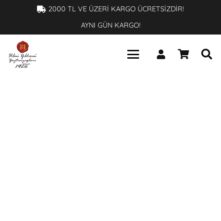
×
2000 TL VE ÜZERİ KARGO ÜCRETSİZDİR!
AYNI GÜN KARGO!