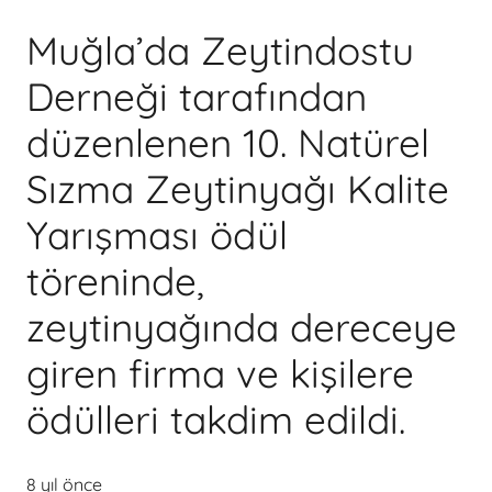
Muğla’da Zeytindostu
Derneği tarafından
düzenlenen 10. Natürel
Sızma Zeytinyağı Kalite
Yarışması ödül
töreninde,
zeytinyağında dereceye
giren firma ve kişilere
ödülleri takdim edildi.
8 yıl önce