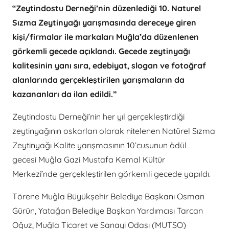
“Zeytindostu Derneği’nin düzenlediği 10. Naturel
Sızma Zeytinyağı yarışmasında dereceye giren
kişi/firmalar ile markaları Muğla’da düzenlenen
görkemli gecede açıklandı. Gecede zeytinyağı
kalitesinin yanı sıra, edebiyat, slogan ve fotoğraf
alanlarında gerçekleştirilen yarışmaların da
kazananları da ilan edildi.”
Zeytindostu Derneği’nin her yıl gerçekleştirdiği
zeytinyağının oskarları olarak nitelenen Natürel Sızma
Zeytinyağı Kalite yarışmasının 10’cusunun ödül
gecesi Muğla Gazi Mustafa Kemal Kültür
Merkezi’nde gerçekleştirilen görkemli gecede yapıldı.
Törene Muğla Büyükşehir Belediye Başkanı Osman
Gürün, Yatağan Belediye Başkan Yardımcısı Tarcan
Oğuz, Muğla Ticaret ve Sanayi Odası (MUTSO)