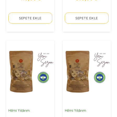
fiyat:
andaki
fiyat:
andaki
560,00 ₺.
fiyat:
585,00 ₺.
fiyat:
SEPETE EKLE
SEPETE EKLE
410,00 ₺.
385,00 
Hilmi Yıldırım
Hilmi Yıldırım