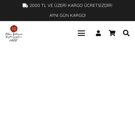
×
2000 TL VE ÜZERİ KARGO ÜCRETSİZDİR!
AYNI GÜN KARGO!