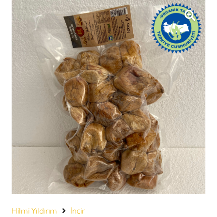
Hilmi Yıldırım
İncir