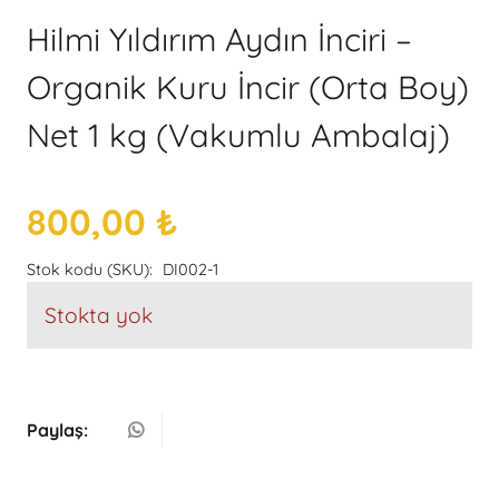
Hilmi Yıldırım Aydın İnciri –
Organik Kuru İncir (Orta Boy)
Net 1 kg (Vakumlu Ambalaj)
800,00
₺
Stok kodu (SKU):
DI002-1
Stokta yok
Paylaş: