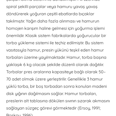
spiral şekilli parçalar veya hamuru yavaş yavaş
döndürerek yoğuran çeşitli ebatlarda bıçaklar
takılmıştır. Yağın daha fazla alınması ve hamurun
homojen karışım haline gelmesi için yoğurma işlemi
önemlidir. Klasik sistem fabrikalarda yoğurucular bir
torba yükleme sistemi ile teçhiz edilmiştir. Bu sistem
vasıtasıyla hamur, presin yükünü teşkil eden hamur
torbaları üzerine yayılmaktadır. Hamur, torba başına
yaklaşık 6 kg olacak şekilde düzenli olarak dağıtılır.
Torbalar pres aralarına kapasiteye bağlı olarak 50–
70 adet olmak üzere yerleştirilir. Genellikle 3 hamur
yüklü torba, bir boş torbadan sonra konulan madeni
disk yığının dağılmasını sağlar. Hamur torbaları,
preslerin alt tablasına dökülen sıvının sızarak akmasını
sağlayan süzgeç görevi görmektedir (Ersoy, 1991;
Boskou, 1996).