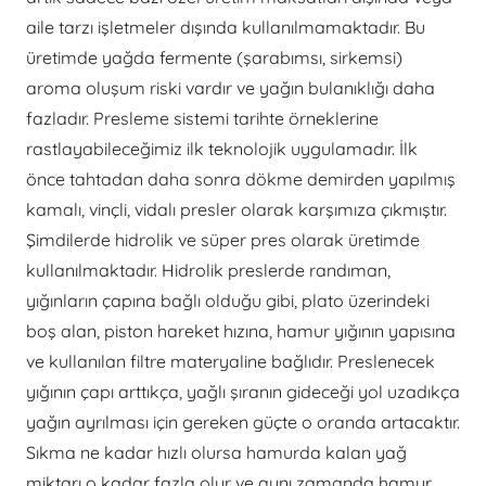
aile tarzı işletmeler dışında kullanılmamaktadır. Bu
üretimde yağda fermente (şarabımsı, sirkemsi)
aroma oluşum riski vardır ve yağın bulanıklığı daha
fazladır. Presleme sistemi tarihte örneklerine
rastlayabileceğimiz ilk teknolojik uygulamadır. İlk
önce tahtadan daha sonra dökme demirden yapılmış
kamalı, vinçli, vidalı presler olarak karşımıza çıkmıştır.
Şimdilerde hidrolik ve süper pres olarak üretimde
kullanılmaktadır. Hidrolik preslerde randıman,
yığınların çapına bağlı olduğu gibi, plato üzerindeki
boş alan, piston hareket hızına, hamur yığının yapısına
ve kullanılan filtre materyaline bağlıdır. Preslenecek
yığının çapı arttıkça, yağlı şıranın gideceği yol uzadıkça
yağın ayrılması için gereken güçte o oranda artacaktır.
Sıkma ne kadar hızlı olursa hamurda kalan yağ
miktarı o kadar fazla olur ve aynı zamanda hamur