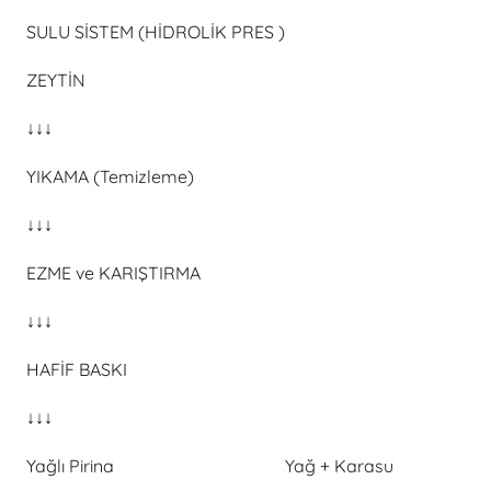
SULU SİSTEM (HİDROLİK PRES )
ZEYTİN
↓↓↓
YIKAMA (Temizleme)
↓↓↓
EZME ve KARIŞTIRMA
↓↓↓
HAFİF BASKI
↓↓↓
Yağlı Pirina Yağ + Karasu