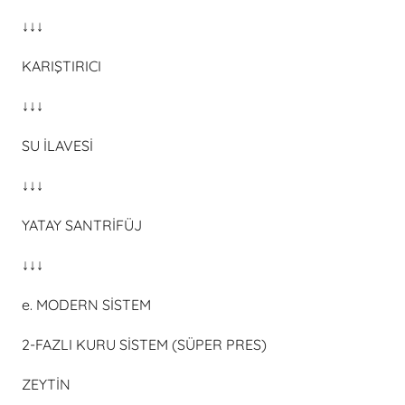
↓↓↓
KARIŞTIRICI
↓↓↓
SU İLAVESİ
↓↓↓
YATAY SANTRİFÜJ
↓↓↓
e. MODERN SİSTEM
2-FAZLI KURU SİSTEM (SÜPER PRES)
ZEYTİN