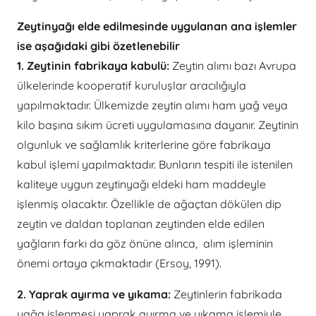
Zeytinyağı elde edilmesinde uygulanan ana işlemler
ise aşağıdaki gibi özetlenebilir
1. Zeytinin fabrikaya kabulü:
Zeytin alımı bazı Avrupa
ülkelerinde kooperatif kuruluşlar aracılığıyla
yapılmaktadır. Ülkemizde zeytin alımı ham yağ veya
kilo başına sıkım ücreti uygulamasına dayanır. Zeytinin
olgunluk ve sağlamlık kriterlerine göre fabrikaya
kabul işlemi yapılmaktadır. Bunların tespiti ile istenilen
kaliteye uygun zeytinyağı eldeki ham maddeyle
işlenmiş olacaktır. Özellikle de ağaçtan dökülen dip
zeytin ve daldan toplanan zeytinden elde edilen
yağların farkı da göz önüne alınca, alım işleminin
önemi ortaya çıkmaktadır (Ersoy, 1991).
2. Yaprak ayırma ve yıkama:
Zeytinlerin fabrikada
yağa işlenmesi yaprak ayırma ve yıkama işlemiyle