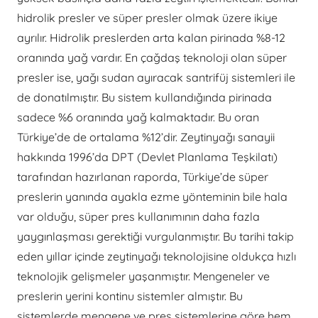
hidrolik presler ve süper presler olmak üzere ikiye
ayrılır. Hidrolik preslerden arta kalan pirinada %8-12
oranında yağ vardır. En çağdaş teknoloji olan süper
presler ise, yağı sudan ayıracak santrifüj sistemleri ile
de donatılmıştır. Bu sistem kullandığında pirinada
sadece %6 oranında yağ kalmaktadır. Bu oran
Türkiye’de de ortalama %12’dir. Zeytinyağı sanayii
hakkında 1996’da DPT (Devlet Planlama Teşkilatı)
tarafından hazırlanan raporda, Türkiye’de süper
preslerin yanında ayakla ezme yönteminin bile hala
var olduğu, süper pres kullanımının daha fazla
yaygınlaşması gerektiği vurgulanmıştır. Bu tarihi takip
eden yıllar içinde zeytinyağı teknolojisine oldukça hızlı
teknolojik gelişmeler yaşanmıştır. Mengeneler ve
preslerin yerini kontinu sistemler almıştır. Bu
sistemlerde mengene ve pres sistemlerine göre hem