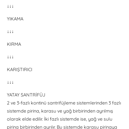
↓↓↓
YIKAMA
↓↓↓
KIRMA
↓↓↓
KARIŞTIRICI
↓↓↓
YATAY SANTRİFÜJ
2 ve 3-fazlı kontinü santrifüjleme sistemlerinden 3 fazlı
sistemde pirina, karasu ve yağ birbirinden ayrılmış
olarak elde edilir. İki fazlı sistemde ise, yağ ve sulu
pirina birbirinden ayrılır. Bu sistemde karasu pirinaya