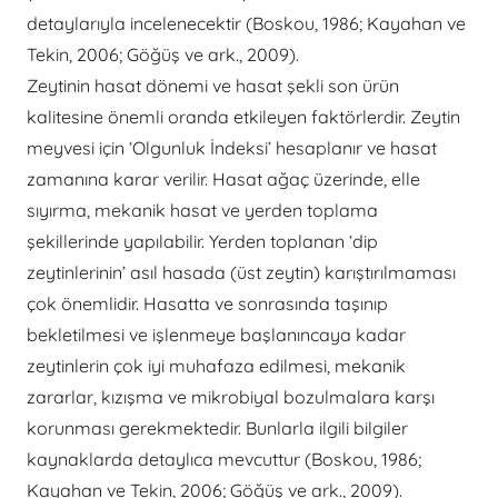
detaylarıyla incelenecektir (Boskou, 1986; Kayahan ve
Tekin, 2006; Göğüş ve ark., 2009).
Zeytinin hasat dönemi ve hasat şekli son ürün
kalitesine önemli oranda etkileyen faktörlerdir. Zeytin
meyvesi için ‘Olgunluk İndeksi’ hesaplanır ve hasat
zamanına karar verilir. Hasat ağaç üzerinde, elle
sıyırma, mekanik hasat ve yerden toplama
şekillerinde yapılabilir. Yerden toplanan ‘dip
zeytinlerinin’ asıl hasada (üst zeytin) karıştırılmaması
çok önemlidir. Hasatta ve sonrasında taşınıp
bekletilmesi ve işlenmeye başlanıncaya kadar
zeytinlerin çok iyi muhafaza edilmesi, mekanik
zararlar, kızışma ve mikrobiyal bozulmalara karşı
korunması gerekmektedir. Bunlarla ilgili bilgiler
kaynaklarda detaylıca mevcuttur (Boskou, 1986;
Kayahan ve Tekin, 2006; Göğüş ve ark., 2009).