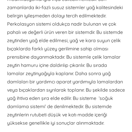
zamanlarda iki-fazlı susuz sistemler yağ kalitesindeki
belirgin iyileşmeden dolayı tercih edilmektedir.
Perkolasyon sistemi oldukça nadir bulunan ve çok
pahalı ve değerli ürün veren bir sistemdir. Bu sistemde
zeytinden yağ elde edilmesi, yağ ve kara suyun çelik
bıçaklarda farklı yüzey gerilimine sahip olması
prensibine dayanmaktadır. Bu sistemle çelik lamalar
zeytin hamuru içine daldırılıp çıkarılır. Bu sırada
lamalar zeytinyağıyla kaplanır. Daha sonra yağ
damlaları bir yardımcı aparat yardımıyla lamalardan
veya bıçaklardan sıyrılarak toplanır. Bu şekilde sadece
yağ ihtiva eden şıra elde edilir. Bu sisteme ‘soğuk
damlama sistemi’ de denilmektedir. Bu sistemde
zeytinlerin rutubeti düşük ve katı madde içeriği
yüksekse genellikle iyi sonuçlar alınmaktadır.