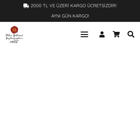
×
2000 TL VE ÜZERİ KARGO ÜCRETSİZDİR!
AYNI GÜN KARGO!