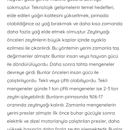
sokmuştur. Teknolojik gelişmelerin temel hedefleri,
elde edilen yağın kalitesini yükseltmek, pirinada
olabildiğince az yağ bırakmak ve daha kısa zamanda
daha fazla yağ elde etmek olmuştur. Zeytinyağı
önceleri zeytinlerin büyük kaplar içinde ayakla
ezilmesi ile çıkarılırdı. Bu yöntemin yerini zamanla taş
değirmenler almıştır. Bunlar insan veya hayvan gücü
ile döndürülüyordu. Daha sonra tahta mengeneler
devreye girdi. Bunlar önceleri insan gücü ile
çalıştırılıyordu. Tekli veya çiftli olabiliyordu. Tekli
mengeneler günde 1 ton çiftli mengeneler ise 2-3 ton
zeytin işleyebilirdi. Bunların pirinasında %16-17
oranında zeytinyağı kalırdı. Zamanla mengenelerin
yerini presler almıştır. İlk önce buhar gücüyle sonra
elektrik ve dizel motorlarıyla çalıştırılan presler, daha
yüksek basınçla daha fazla zeytin işlemektedir. Bunlar