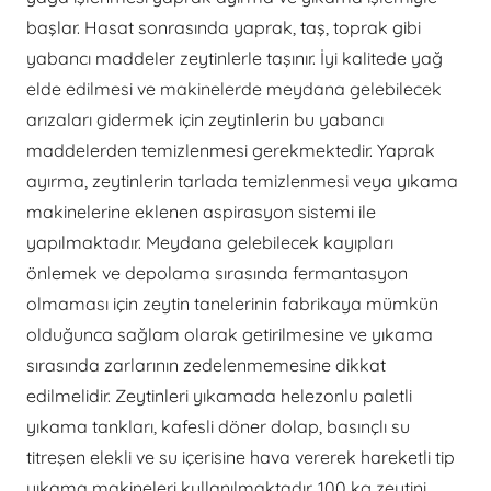
başlar. Hasat sonrasında yaprak, taş, toprak gibi
yabancı maddeler zeytinlerle taşınır. İyi kalitede yağ
elde edilmesi ve makinelerde meydana gelebilecek
arızaları gidermek için zeytinlerin bu yabancı
maddelerden temizlenmesi gerekmektedir. Yaprak
ayırma, zeytinlerin tarlada temizlenmesi veya yıkama
makinelerine eklenen aspirasyon sistemi ile
yapılmaktadır. Meydana gelebilecek kayıpları
önlemek ve depolama sırasında fermantasyon
olmaması için zeytin tanelerinin fabrikaya mümkün
olduğunca sağlam olarak getirilmesine ve yıkama
sırasında zarlarının zedelenmemesine dikkat
edilmelidir. Zeytinleri yıkamada helezonlu paletli
yıkama tankları, kafesli döner dolap, basınçlı su
titreşen elekli ve su içerisine hava vererek hareketli tip
yıkama makineleri kullanılmaktadır. 100 kg zeytini