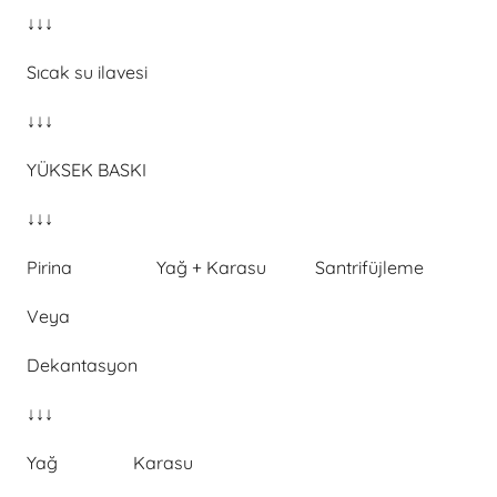
↓↓↓
Sıcak su ilavesi
↓↓↓
YÜKSEK BASKI
↓↓↓
Pirina Yağ + Karasu Santrifüjleme
Veya
Dekantasyon
↓↓↓
Yağ Karasu