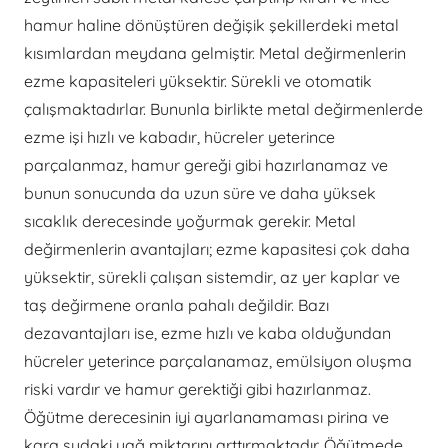
hamur haline dönüştüren değişik şekillerdeki metal
kısımlardan meydana gelmiştir. Metal değirmenlerin
ezme kapasiteleri yüksektir. Sürekli ve otomatik
çalışmaktadırlar. Bununla birlikte metal değirmenlerde
ezme işi hızlı ve kabadır, hücreler yeterince
parçalanmaz, hamur gereği gibi hazırlanamaz ve
bunun sonucunda da uzun süre ve daha yüksek
sıcaklık derecesinde yoğurmak gerekir. Metal
değirmenlerin avantajları; ezme kapasitesi çok daha
yüksektir, sürekli çalışan sistemdir, az yer kaplar ve
taş değirmene oranla pahalı değildir. Bazı
dezavantajları ise, ezme hızlı ve kaba olduğundan
hücreler yeterince parçalanamaz, emülsiyon oluşma
riski vardır ve hamur gerektiği gibi hazırlanmaz.
Öğütme derecesinin iyi ayarlanamaması pirina ve
kara sudaki yağ miktarını arttırmaktadır. Öğütmede