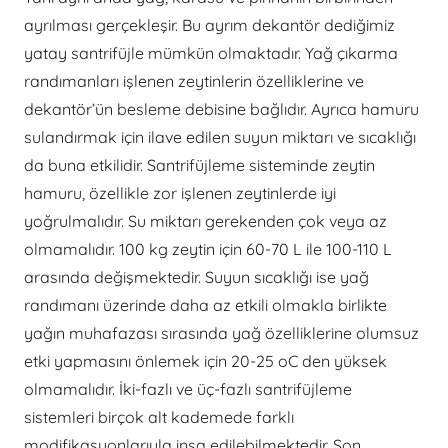
ayrılması gerçekleşir. Bu ayrım dekantör dediğimiz
yatay santrifüjle mümkün olmaktadır. Yağ çıkarma
randımanları işlenen zeytinlerin özelliklerine ve
dekantör’ün besleme debisine bağlıdır. Ayrıca hamuru
sulandırmak için ilave edilen suyun miktarı ve sıcaklığı
da buna etkilidir. Santrifüjleme sisteminde zeytin
hamuru, özellikle zor işlenen zeytinlerde iyi
yoğrulmalıdır. Su miktarı gerekenden çok veya az
olmamalıdır. 100 kg zeytin için 60-70 L ile 100-110 L
arasında değişmektedir. Suyun sıcaklığı ise yağ
randımanı üzerinde daha az etkili olmakla birlikte
yağın muhafazası sırasında yağ özelliklerine olumsuz
etki yapmasını önlemek için 20-25 oC den yüksek
olmamalıdır. İki-fazlı ve üç-fazlı santrifüjleme
sistemleri birçok alt kademede farklı
modifikasyonlarıyla inşa edilebilmektedir. Son