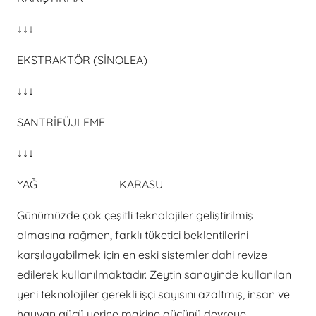
↓↓↓
EKSTRAKTÖR (SİNOLEA)
↓↓↓
SANTRİFÜJLEME
↓↓↓
YAĞ KARASU
Günümüzde çok çeşitli teknolojiler geliştirilmiş
olmasına rağmen, farklı tüketici beklentilerini
karşılayabilmek için en eski sistemler dahi revize
edilerek kullanılmaktadır. Zeytin sanayinde kullanılan
yeni teknolojiler gerekli işçi sayısını azaltmış, insan ve
hayvan gücü yerine makine gücünü devreye