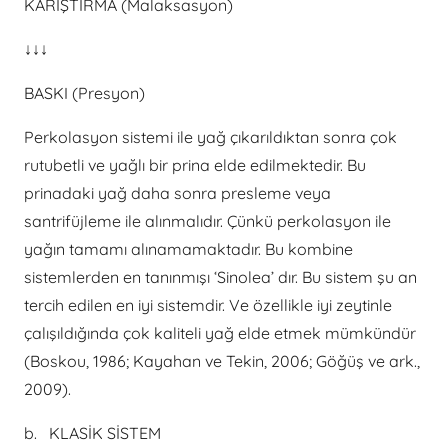
KARIŞTIRMA (Malaksasyon)
↓↓↓
BASKI (Presyon)
Perkolasyon sistemi ile yağ çıkarıldıktan sonra çok
rutubetli ve yağlı bir prina elde edilmektedir. Bu
prinadaki yağ daha sonra presleme veya
santrifüjleme ile alınmalıdır. Çünkü perkolasyon ile
yağın tamamı alınamamaktadır. Bu kombine
sistemlerden en tanınmışı ‘Sinolea’ dır. Bu sistem şu an
tercih edilen en iyi sistemdir. Ve özellikle iyi zeytinle
çalışıldığında çok kaliteli yağ elde etmek mümkündür
(Boskou, 1986; Kayahan ve Tekin, 2006; Göğüş ve ark.,
2009).
b. KLASİK SİSTEM