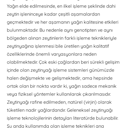
Yağın elde edilmesinde, en ilkel işleme şeklinde dahi
zeytin işleninceye kadar çeşitli aşamalardan
geçmektedir ve her aşamanın yağın kalitesine etkileri
bulunmaktadır. Bu nedenle aynı genotipten ve aynı
bölgeden alınan zeytinlerin farklı işleme teknikleriyle
zeytinyağına işlenmesi bile üretilen yağın kalitatif
özelliklerinde önemli varyasyonlara neden
olabilmektedir. Çok eski çağlardan beri sürekli gelişim
içinde olan zeytinyağı işleme sistemleri günümüzde
halen değişmekte ve gelişmektedir, ama hepsinde
ortak olan bir nokta vardır ki, yağın sadece mekanik
veya fiziksel yöntemler kullanılarak çıkarılmasıdır.
Zeytinyağı rafine edilmeden, natürel (virjin) olarak
tüketilen nadir yağlardandır. Geleneksel zeytinyağı
işleme teknolojilerinin detayları literatürde bulunabilir.
Şu anda kullanımda olan işleme teknikleri ana