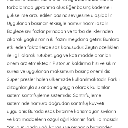
torbalarında yıpranma olur. Eğer basınç kademeli
yükselirse arzu edilen basınç seviyesine ulaşılabilir.
Uygulanan basıncın etkisiyle hamur hacmi azalır.
Böylece sıvı fazlar pirinadan ve torba deliklerinden
çıkarak yağlı şıranın iki fazını meydana getirir. Bunlara
etki eden faktörlerde söz konusudur. Zeytin özellikleri
ile ilgili olarak rutubet, yağ ve katı madde oranları
önem arz etmektedir. Pistonun kaldırma hızı ve sıkım
süresi ve uygulanan maksimum basınç önemlidir.
Süper presler halen ülkemizde kullanılmaktadır. Farklı
dizaynlarıyla şu anda en yaygın olarak kullanılan
sistem santrifüjleme sistemidir. Santrifüjleme
sisteminde hamura doğrudan santrifüj kuvveti
uygulanır. Burada esas birbirine karışmayan sıvıların
ve katı maddelerin özgül ağırlıklarının farklı olmasıdır.
Yani aynı anda yağ, karasu ve pirinanın birbirinden