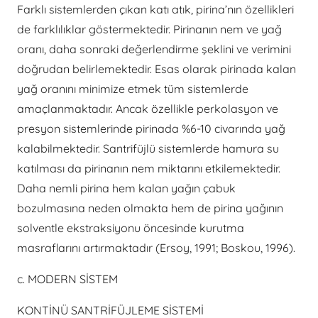
Farklı sistemlerden çıkan katı atık, pirina’nın özellikleri
de farklılıklar göstermektedir. Pirinanın nem ve yağ
oranı, daha sonraki değerlendirme şeklini ve verimini
doğrudan belirlemektedir. Esas olarak pirinada kalan
yağ oranını minimize etmek tüm sistemlerde
amaçlanmaktadır. Ancak özellikle perkolasyon ve
presyon sistemlerinde pirinada %6-10 civarında yağ
kalabilmektedir. Santrifüjlü sistemlerde hamura su
katılması da pirinanın nem miktarını etkilemektedir.
Daha nemli pirina hem kalan yağın çabuk
bozulmasına neden olmakta hem de pirina yağının
solventle ekstraksiyonu öncesinde kurutma
masraflarını artırmaktadır (Ersoy, 1991; Boskou, 1996).
c. MODERN SİSTEM
KONTİNÜ SANTRİFÜJLEME SİSTEMİ