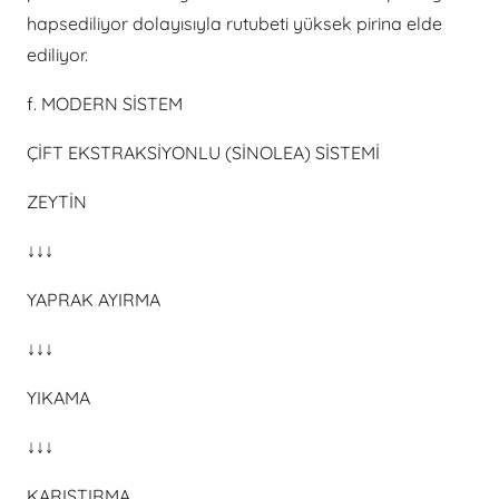
hapsediliyor dolayısıyla rutubeti yüksek pirina elde
ediliyor.
f. MODERN SİSTEM
ÇİFT EKSTRAKSİYONLU (SİNOLEA) SİSTEMİ
ZEYTİN
↓↓↓
YAPRAK AYIRMA
↓↓↓
YIKAMA
↓↓↓
KARIŞTIRMA