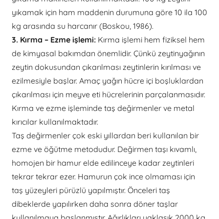
yıkamak için ham maddenin durumuna göre 10 ila 100
kg arasında su harcanır (Boskou, 1986).
3. Kırma – Ezme işlemi:
Kırma işlemi hem fiziksel hem
de kimyasal bakımdan önemlidir. Çünkü zeytinyağının
zeytin dokusundan çıkarılması zeytinlerin kırılması ve
ezilmesiyle başlar. Amaç yağın hücre içi boşluklardan
çıkarılması için meyve eti hücrelerinin parçalanmasıdır.
Kırma ve ezme işleminde taş değirmenler ve metal
kırıcılar kullanılmaktadır.
Taş değirmenler çok eski yıllardan beri kullanılan bir
ezme ve öğütme metodudur. Değirmen taşı kıvamlı,
homojen bir hamur elde edilinceye kadar zeytinleri
tekrar tekrar ezer. Hamurun çok ince olmaması için
taş yüzeyleri pürüzlü yapılmıştır. Önceleri taş
dibeklerde yapılırken daha sonra döner taşlar
kullanılmaya başlanmıştır. Ağırlıkları yaklaşık 2000 kg